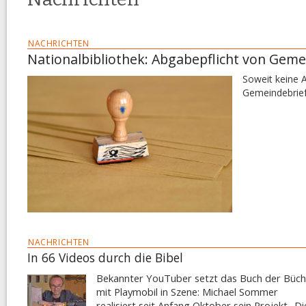
NACHRICHTEN
Nationalbibliothek: Abgabepflicht von Gem
Soweit keine A
Gemeindebrief
NACHRICHTEN
In 66 Videos durch die Bibel
Bekannter YouTuber setzt das Buch der Büch
mit Playmobil in Szene: Michael Sommer
realisiert seit Anfang Oktober sein Projekt „Di