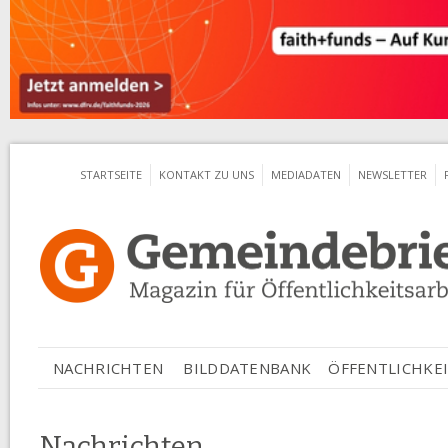
Jum
STARTSEITE
KONTAKT ZU UNS
MEDIADATEN
NEWSLETTER
ÖFFENTLICHKEI
NACHRICHTEN
BILDDATENBANK
Nachrichten