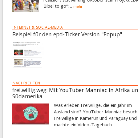
Bibel to go“:…
mehr
INTERNET & SOCIAL-MEDIA
Beispiel für den epd-Ticker Version "Popup"
NACHRICHTEN
frei.willig.weg: Mit YouTuber Manniac in Afrika u
Südamerika
Was erleben Freiwillige, die ein Jahr im
Ausland sind? YouTuber Manniac besuch
Freiwillige in Kamerun und Paraguay und
machte ein Video-Tagebuch.