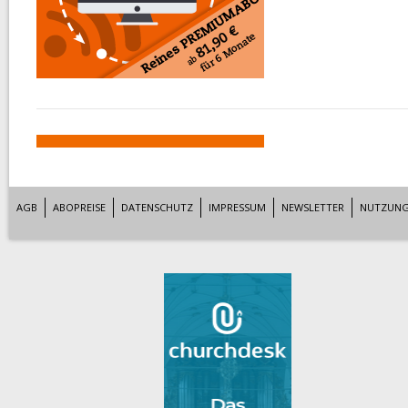
AGB
ABOPREISE
DATENSCHUTZ
IMPRESSUM
NEWSLETTER
NUTZUNG