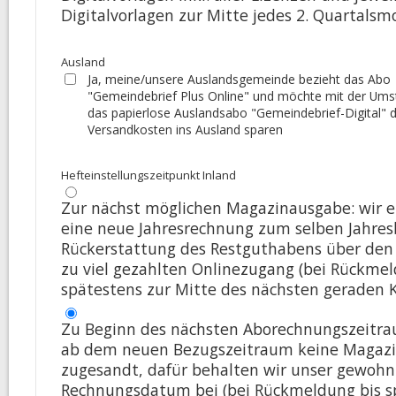
Digitalvorlagen zur Mitte jedes 2. Quartalsm
Ausland
Ja, meine/unsere Auslandsgemeinde bezieht das Abo
"Gemeindebrief Plus Online" und möchte mit der Umst
das papierlose Auslandsabo "Gemeindebrief-Digital" d
Versandkosten ins Ausland sparen
Hefteinstellungszeitpunkt Inland
Zur nächst möglichen Magazinausgabe: wir e
eine neue Jahresrechnung zum selben Jahres
Rückerstattung des Restguthabens über den 
zu viel gezahlten Onlinezugang (bei Rückmel
spätestens zur Mitte des nächsten geraden 
Zu Beginn des nächsten Aborechnungszeitrau
ab dem neuen Bezugszeitraum keine Magaz
zugesandt, dafür behalten wir unser gewohn
Rechnungsdatum bei (bei Rückmeldung bis sp