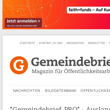
Jum
STARTSEITE
KONTAKT ZU UNS
MEDIADATEN
NEWSLETTER
ÖFFENTLICHKEI
NACHRICHTEN
BILDDATENBANK
"Gemeindebrief-PRO" - Auslan