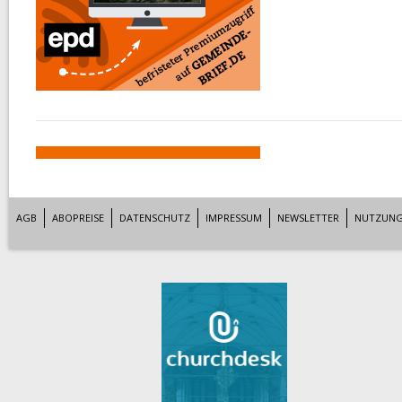
AGB
ABOPREISE
DATENSCHUTZ
IMPRESSUM
NEWSLETTER
NUTZUNG