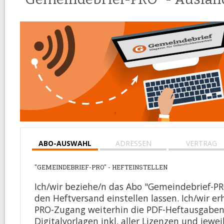
ABO-AUSWAHL
ADRESSEN
VERTRAG
"GEMEINDEBRIEF-PRO" - HEFTEINSTELLEN
Ich/wir beziehe/n das Abo "Gemeindebrief-P
den Heftversand einstellen lassen. Ich/wir e
PRO-Zugang weiterhin die PDF-Heftausgaben
Digitalvorlagen inkl. aller Lizenzen und jewe