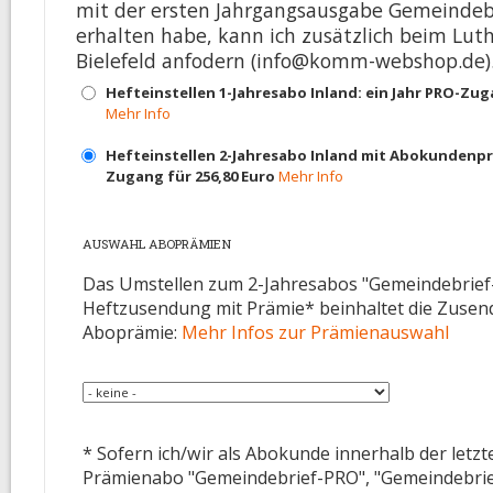
mit der ersten Jahrgangsausgabe Gemeindeb
erhalten habe, kann ich zusätzlich beim Luth
Bielefeld anfodern (info@komm-webshop.de)
Hefteinstellen 1-Jahresabo Inland: ein Jahr PRO-Zug
Mehr Info
Hefteinstellen 2-Jahresabo Inland mit Abokundenpr
Zugang für 256,80 Euro
Mehr Info
AUSWAHL ABOPRÄMIEN
Das Umstellen zum 2-Jahresabos "Gemeindebrie
Heftzusendung mit Prämie* beinhaltet die Zusen
Aboprämie:
Mehr Infos zur Prämienauswahl
Aboprämie auswählen (2 J.)
*
* Sofern ich/wir als Abokunde innerhalb der letz
Prämienabo "Gemeindebrief-PRO", "Gemeindebr