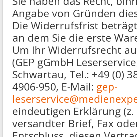
Sie haben das Recht, bin
Angabe von Gründen dies
Die Widerrufsfrist beträ
an dem Sie die erste Wa
Um Ihr Widerrufsrecht a
(GEP gGmbH Leserservice,
Schwartau, Tel.: +49 (0) 3
4906-950, E-Mail:
gep-
leserservice@medienexp
eindeutigen Erklärung (z. 
versandter Brief, Fax ode
Entschluss, diesen Vertra