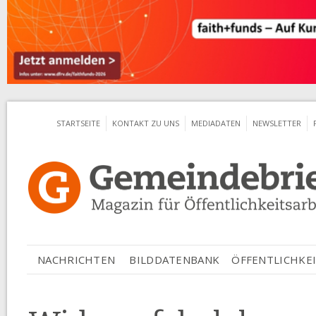
Jum
STARTSEITE
KONTAKT ZU UNS
MEDIADATEN
NEWSLETTER
ÖFFENTLICHKEI
NACHRICHTEN
BILDDATENBANK