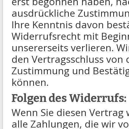
erst begonnen haben, na
ausdrückliche Zustimmun
Ihre Kenntnis davon bestä
Widerrufsrecht mit Begin
unsererseits verlieren. Wi
den Vertragsschluss von
Zustimmung und Bestäti
können.
Folgen des Widerrufs:
Wenn Sie diesen Vertrag 
alle Zahlungen, die wir v