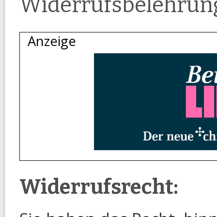
Widerrufsbelehrun
Widerrufsrecht: