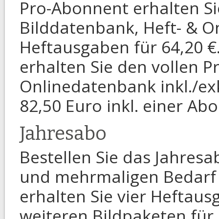
Pro-Abonnent erhalten Si
Bilddatenbank, Heft- & Onl
Heftausgaben für 64,20 
erhalten Sie den vollen 
Onlinedatenbank inkl./ex
82,50 Euro inkl. einer Ab
Jahresabo
Bestellen Sie das Jahres
und mehrmaligen Bedarf 
erhalten Sie vier Heftau
weiteren Bildpaketen für 