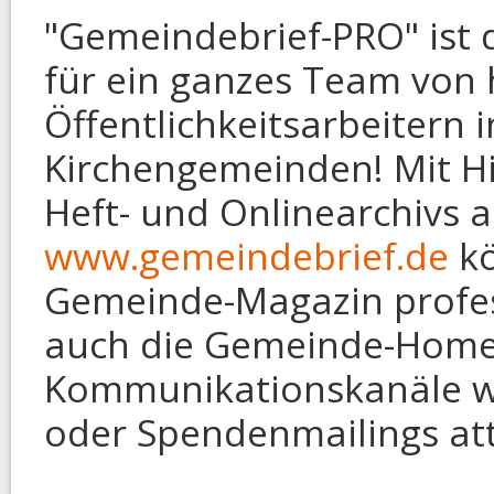
"Gemeindebrief
-
PRO" ist 
für ein ganzes Team von
Öffentlichkeitsarbeitern 
Kirchengemeinden! Mit H
Heft- und Onlinearchivs 
www.gemeindebrief.de
kö
Gemeinde-Magazin profess
auch die Gemeinde-Homep
Kommunikationskanäle wi
oder Spendenmailings at