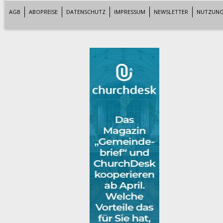
AGB
ABOPREISE
DATENSCHUTZ
IMPRESSUM
NEWSLETTER
NUTZUNG