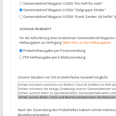
Probeausgabe
Gemeindebrief-Magazin 1/2026 "Ein Heft für viele"
Gemeindebrief-Magazin 2/2026 "Zielgruppe: KInder"
Gemeindebrief-Magazin 3/2026 "Frank Zander: Ick helfe!" (E
AUSWAHL PROBEHEFT
Für die Anforderung eines kostenlosen Gemeindebrief-Magazins st
Heftausgaben zur Verfügung:
Mehr Infos zu den Heftausgaben
Auswahl Zusendung
Probeheftausgabe per Postzusendung
PDF-Heftausgabe per E-Mailzusendung
Zu uns
Unsere Situation vor Ort ist (mehrfache Auswahl möglich):
*
Nach der Zusendung des Probeheftes habe/n ich/wir Interess
Bestellung/Angebot: