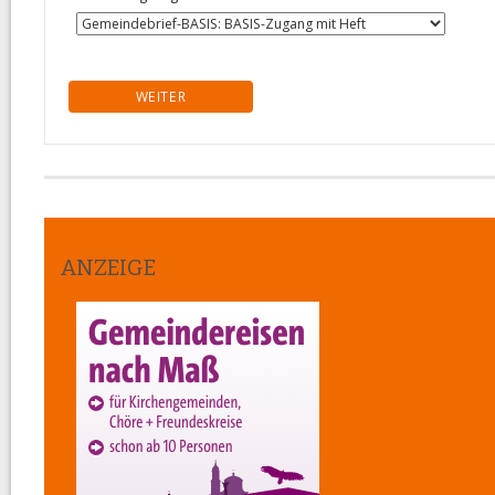
Mögliches Interesse an folgendem Aboprodukt "Gemeindebri
ANZEIGE