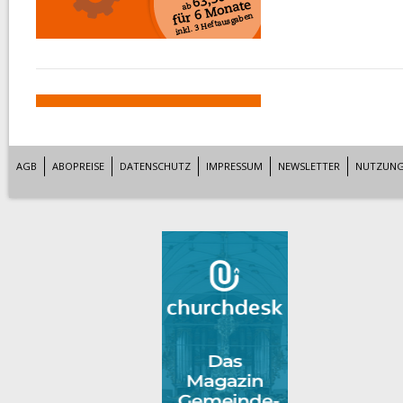
AGB
ABOPREISE
DATENSCHUTZ
IMPRESSUM
NEWSLETTER
NUTZUNG