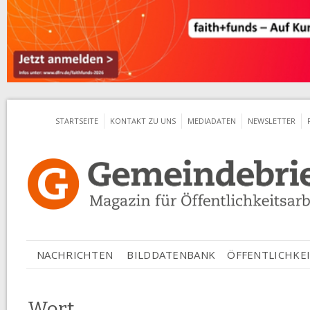
Jum
STARTSEITE
KONTAKT ZU UNS
MEDIADATEN
NEWSLETTER
ÖFFENTLICHKEI
NACHRICHTEN
BILDDATENBANK
Wort