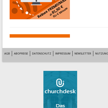
AGB
ABOPREISE
DATENSCHUTZ
IMPRESSUM
NEWSLETTER
NUTZUNG