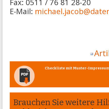
Fax: 0511 / 76 81 28-20
E-Mail:
michael.jacob@daten
Art
Checkliste mit Muster-Impressu
Brauchen Sie weitere Hil