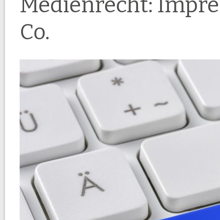
Medienrecht: Impre
Co.