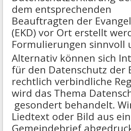
dem entsprechenden
Beauftragten der Evangel
(EKD) vor Ort erstellt we
Formulierungen sinnvoll u
Alternativ können sich In
für den Datenschutz der 
rechtlich verbindliche Re
wird das Thema Datenschu
gesondert behandelt. Wir
Liedtext oder Bild aus e
Gemeindebrief abgedruc