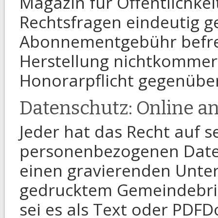
Magazin für Öffentlichkeit
Rechtsfragen eindeutig ge
Abonnementgebühr befrei
Herstellung nichtkommerz
Honorarpflicht gegenübe
Datenschutz: Online an
Jeder hat das Recht auf s
personenbezogenen Daten
einen gravierenden Unte
gedrucktem Gemeindebrief
sei es als Text oder PDF