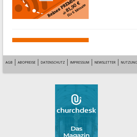
AGB
ABOPREISE
DATENSCHUTZ
IMPRESSUM
NEWSLETTER
NUTZUNG