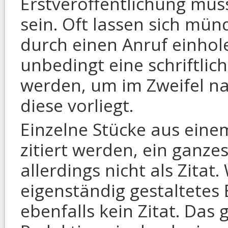
Erstveröffentlichung müs
sein. Oft lassen sich mü
durch einen Anruf einhol
unbedingt eine schriftlic
werden, um im Zweifel n
diese vorliegt.
Einzelne Stücke aus eine
zitiert werden, ein ganze
allerdings nicht als Zitat
eigenständig gestaltetes 
ebenfalls kein Zitat. Das 