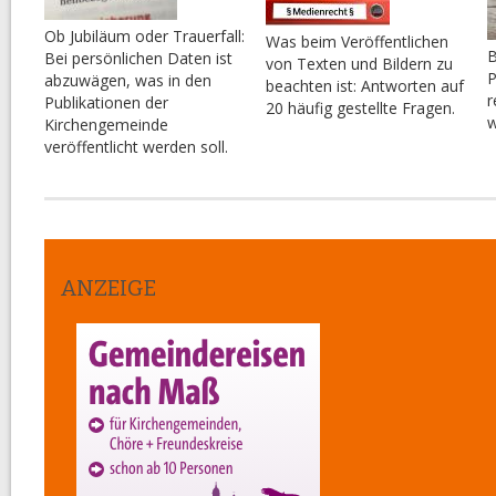
Ob Jubiläum oder Trauerfall:
Was beim Veröffentlichen
B
Bei persönlichen Daten ist
von Texten und Bildern zu
P
abzuwägen, was in den
beachten ist: Antworten auf
r
Publikationen der
20 häufig gestellte Fragen.
w
Kirchengemeinde
veröffentlicht werden soll.
ANZEIGE