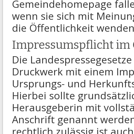
Gemeindehomepage fallen
wenn sie sich mit Meinun
die Öffentlichkeit wenden
Impressumspflicht im
Die Landespressegesetze 
Druckwerk mit einem Imp
Ursprungs- und Herkunft
Hierbei sollte grundsätzl
Herausgeberin mit voll
Anschrift genannt werden.
rechtlich zulässig ist au