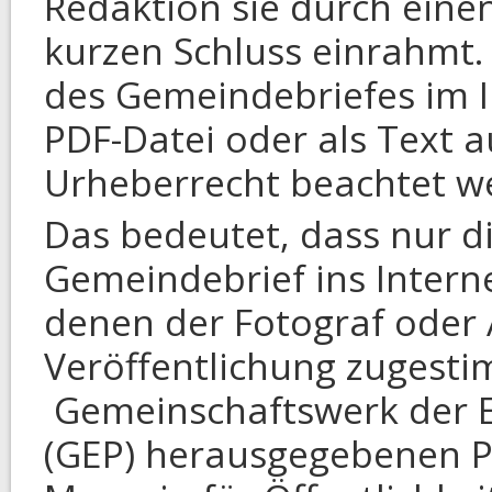
Redaktion sie durch eine
kurzen Schluss einrahmt. 
des Gemeindebriefes im In
PDF-Datei oder als Text 
Urheberrecht beachtet w
Das bedeutet, dass nur d
Gemeindebrief ins Interne
denen der Fotograf oder 
Veröffentlichung zugesti
Gemeinschaftswerk der Ev
(GEP) herausgegebenen P