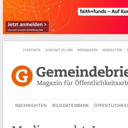
Jum
STARTSEITE
KONTAKT ZU UNS
MEDIADATEN
NEWSLETTER
ÖFFENTLICHKEI
NACHRICHTEN
BILDDATENBANK